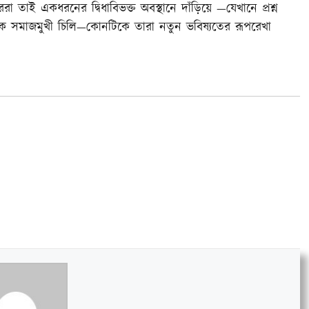
 তাই একধরনের দ্বিধাবিভক্ত অবস্থানে দাঁড়িয়ে —যেখানে প্রশ্ন
িত্তিক সমাজমুখী চিলি—কোনটিকে তারা নতুন ভবিষ্যতের রূপরেখা