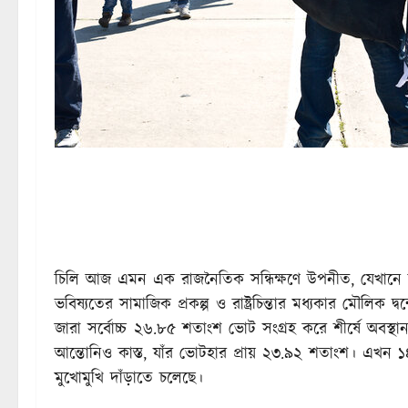
চিলি আজ এমন এক রাজনৈতিক সন্ধিক্ষণে উপনীত, যেখানে রা
ভবিষ্যতের সামাজিক প্রকল্প ও রাষ্ট্রচিন্তার মধ্যকার মৌলিক দ্বন
জারা সর্বোচ্চ ২৬.৮৫ শতাংশ ভোট সংগ্রহ করে শীর্ষে অবস্থা
আন্তোনিও কাস্ত, যাঁর ভোটহার প্রায় ২৩.৯২ শতাংশ। এখন ১৪ 
মুখোমুখি দাঁড়াতে চলেছে।