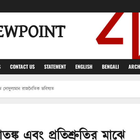
EWPOINT
S
CONTACT US
STATEMENT
ENGLISH
BENGALI
ARCH
মাঝে দোদুল্যমান রাজনৈতিক ভবিষ্যত
 আতঙ্ক এবং প্রতিশ্রুতির মাঝে