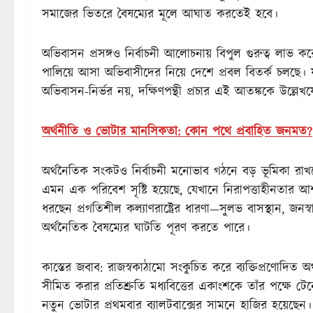
সমাজের ভিতরে বৈষম্যের মূলে আঘাত করতেই হবে।
অভিবাসন প্রসঙ্গও নির্বাচনী আলোচনায় বিপুল গুরুত্ব লাভ 
পালিয়ে আসা অভিবাসীদের নিয়ে দেশে প্রবল বিতর্ক চলছে। যদি
অভিবাসন-নির্ভর নয়, দক্ষিণপন্থী প্রচার এই আতঙ্ককে উল্লেখ
অর্থনীতি ও ভোটার মানসিকতা: কোন পথে প্রবাহিত জনমত?
অর্থনৈতিক সংকটও নির্বাচনী মনোভাব গঠনে বড় ভূমিকা রাখছে।
এমন এক পরিবেশ সৃষ্টি হয়েছে, যেখানে নিরাপত্তাহীনতার আশ
ধরছেন প্রগতিশীল কল্যাণরাষ্ট্রের ধারণা—সুলভ বাসস্থান, জনস্বাস্থ্
অর্থনৈতিক বৈষম্যের ঘাটতি পূরণ করতে পারে।
কাস্তের জবাব: রাজস্বকাঠামো সংকুচিত করে ব্যক্তিপ্রণোদিত অর
সীমিত করার প্রতিশ্রুতি মধ্যবিত্তের একাংশকে তাঁর পক্ষে 
নতুন ভোটার প্রথমবার ব্যালটবাক্সের সামনে হাজির হয়েছেন। তাঁ