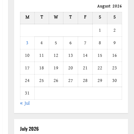
August 2026
M
T
W
T
F
S
S
1
2
3
4
5
6
7
8
9
10
11
12
13
14
15
16
17
18
19
20
21
22
23
24
25
26
27
28
29
30
31
« Jul
July 2026