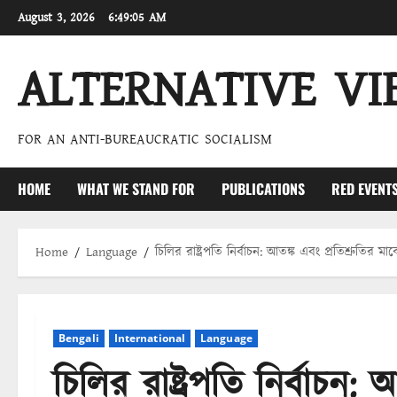
Skip
August 3, 2026
6:49:06 AM
to
content
ALTERNATIVE VI
FOR AN ANTI-BUREAUCRATIC SOCIALISM
HOME
WHAT WE STAND FOR
PUBLICATIONS
RED EVENT
Home
Language
চিলির রাষ্ট্রপতি নির্বাচন: আতঙ্ক এবং প্রতিশ্রুতির 
Bengali
International
Language
চিলির রাষ্ট্রপতি নির্বাচন: