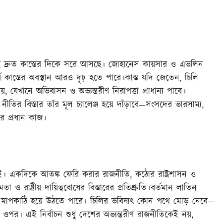
সমূহ দ্রুত কাস্তের দিকে সরে আসছে। জোহানেস কায়সার ও এভলিন
বে কাস্তের অবস্থান আরও দৃঢ় হতে পারে।কাস্ত যদি জেতেন, চিলি
ায়, যেখানে অভিবাসন ও অভ্যন্তরীণ নিরাপত্তা প্রাধান্য পাবে।
ীতির বিস্তার তাঁর মূল চ্যালেঞ্জ হয়ে দাঁড়াবে—সংসদের ভারসাম্য,
র প্রধান কাজ।
ড়াই। একদিকে আতঙ্ক ফেরি করার রাজনীতি, কঠোর রাষ্ট্রশাসন ও
ও রাষ্ট্রীয় দায়িত্ববোধের বিস্তারের প্রতিশ্রুতি।বর্তমান লাতিন
্ণ মাপকাঠি হয়ে উঠতে পারে। চিলির ভবিষ্যৎ কোন পথে মোড় নেবে—
 ওপর। এই নির্বাচন শুধু দেশের অভ্যন্তরীণ রাজনীতিকেই নয়,