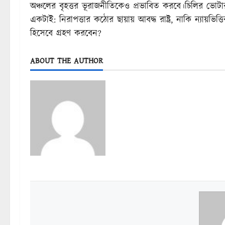
অঞ্চলের বৃহত্তর ভূরাজনীতিকেও প্রভাবিত করবে।চিলির ভোটাররা
একটাই: নিরাপত্তার কঠোর ছায়ায় আবদ্ধ রাষ্ট্র, নাকি ন্যায়ভ
হিসেবে গ্রহণ করবেন?
ABOUT THE AUTHOR