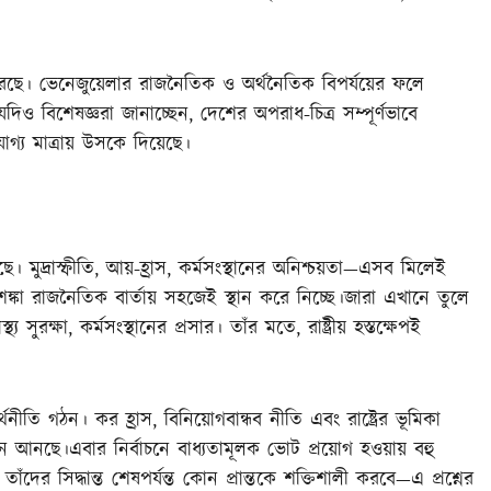
করেছে। ভেনেজুয়েলার রাজনৈতিক ও অর্থনৈতিক বিপর্যয়ের ফলে
ও বিশেষজ্ঞরা জানাচ্ছেন, দেশের অপরাধ-চিত্র সম্পূর্ণভাবে
যোগ্য মাত্রায় উসকে দিয়েছে।
 মুদ্রাস্ফীতি, আয়-হ্রাস, কর্মসংস্থানের অনিশ্চয়তা—এসব মিলেই
ঙ্কা রাজনৈতিক বার্তায় সহজেই স্থান করে নিচ্ছে।জারা এখানে তুলে
য সুরক্ষা, কর্মসংস্থানের প্রসার। তাঁর মতে, রাষ্ট্রীয় হস্তক্ষেপই
্থনীতি গঠন। কর হ্রাস, বিনিয়োগবান্ধব নীতি এবং রাষ্ট্রের ভূমিকা
টেনে আনছে।এবার নির্বাচনে বাধ্যতামূলক ভোট প্রয়োগ হওয়ায় বহু
দের সিদ্ধান্ত শেষপর্যন্ত কোন প্রান্তকে শক্তিশালী করবে—এ প্রশ্নের