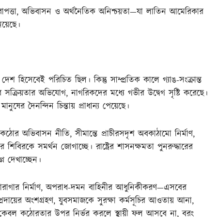
িরাপত্তা, অভিবাসন ও অর্থনৈতিক অনিশ্চয়তা—যা লাতিন আমেরিকার
নিয়েছে।
 হিসেবেই পরিচিত ছিল। কিন্তু সাম্প্রতিক কালে গ্যাঙ-সংক্রান্ত
্রিয়তার অভিযোগ, নাগরিকদের মধ্যে গভীর উদ্বেগ সৃষ্টি করেছে।
নুষের দৈনন্দিন চিন্তায় প্রাধান্য পেয়েছে।
োর অভিবাসন নীতি, সীমান্তে প্রাচীরসদৃশ অবকাঠামো নির্মাণ,
 শিবিরকে সমর্থন জোগাচ্ছে। রাষ্ট্রের শাসনক্ষমতা পুনরুদ্ধারের
প্ন দেখাচ্ছেন।
ুন কারাগার নির্মাণ, অপরাধ-দমন বাহিনীর আধুনিকীকরণ—এসবের
প্রদায়ের অংশগ্রহণ, যুবসমাজকে সুরক্ষা কর্মসূচির আওতায় আনা,
 দমনে কেবল কঠোরতার উপর নির্ভর করলে স্থায়ী ফল আসবে না, বরং