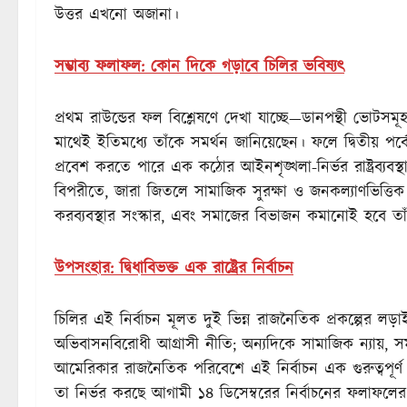
উত্তর এখনো অজানা।
সম্ভাব্য ফলাফল: কোন দিকে গড়াবে চিলির ভবিষ্যৎ
প্রথম রাউন্ডের ফল বিশ্লেষণে দেখা যাচ্ছে—ডানপন্থী ভোট
মাথেই ইতিমধ্যে তাঁকে সমর্থন জানিয়েছেন। ফলে দ্বিতীয় পর্
প্রবেশ করতে পারে এক কঠোর আইনশৃঙ্খলা-নির্ভর রাষ্ট্রব্যবস্থ
বিপরীতে, জারা জিতলে সামাজিক সুরক্ষা ও জনকল্যাণভিত্তিক ন
করব্যবস্থার সংস্কার, এবং সমাজের বিভাজন কমানোই হবে তাঁ
উপসংহার: দ্বিধাবিভক্ত এক রাষ্ট্রের নির্বাচন
চিলির এই নির্বাচন মূলত দুই ভিন্ন রাজনৈতিক প্রকল্পের ল
অভিবাসনবিরোধী আগ্রাসী নীতি; অন্যদিকে সামাজিক ন্যায়, সমতা 
আমেরিকার রাজনৈতিক পরিবেশে এই নির্বাচন এক গুরুত্বপূর
তা নির্ভর করছে আগামী ১৪ ডিসেম্বরের নির্বাচনের ফলাফলের