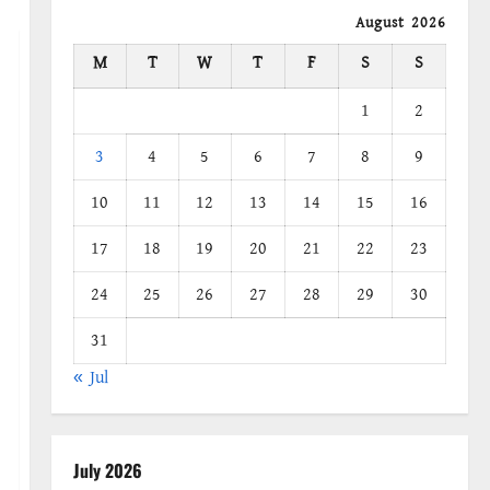
August 2026
F
M
T
W
T
F
S
S
1
2
3
4
5
6
7
8
9
10
11
12
13
14
15
16
17
18
19
20
21
22
23
24
25
26
27
28
29
30
31
« Jul
July 2026