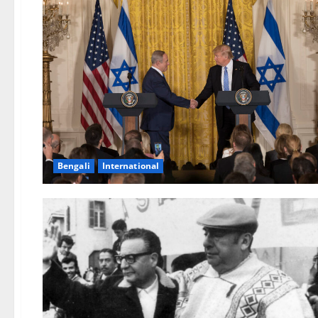
Bengali
International