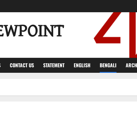
EWPOINT
S
CONTACT US
STATEMENT
ENGLISH
BENGALI
ARCH