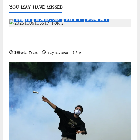
YOU MAY HAVE MISSED
Bengali
International
Kashmir
Movement
জম্মু-কাশ্মীরের প্রগতিশীল সংগঠনগুলির বিশ্বব্যাপী সংহতির
আহ্বান
Editorial Team
July 31, 2026
0